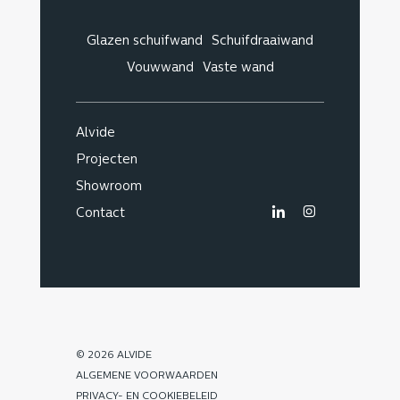
Glazen schuifwand
Schuifdraaiwand
Vouwwand
Vaste wand
Alvide
Projecten
Showroom
Contact
© 2026 ALVIDE
ALGEMENE VOORWAARDEN
PRIVACY- EN COOKIEBELEID