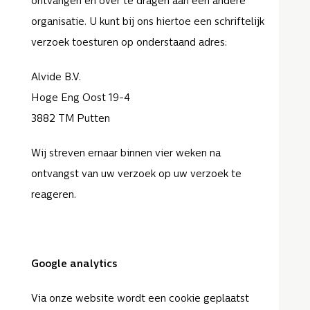
ontvangen en over te dragen aan een andere
organisatie. U kunt bij ons hiertoe een schriftelijk
verzoek toesturen op onderstaand adres:
Alvide B.V.
Hoge Eng Oost 19-4
3882 TM Putten
Wij streven ernaar binnen vier weken na
ontvangst van uw verzoek op uw verzoek te
reageren.
Google analytics
Via onze website wordt een cookie geplaatst