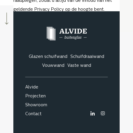
raadplegen, zodat u altijd van de inhoud van het
geldende Privacy Policy op de hoogte bent.
Glazen schuifwand
Schuifdraaiwand
Vouwwand
Vaste wand
Alvide
Projecten
Showroom
Contact